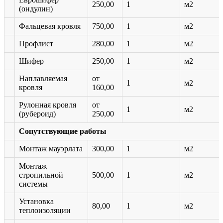
250,00
1
м2
(ондулин)
Фальцевая кровля
750,00
1
м2
Профлист
280,00
1
м2
Шифер
250,00
1
м2
Наплавляемая
от
1
м2
кровля
160,00
Рулонная кровля
от
1
м2
(рубероид)
250,00
Сопутствующие работы
Монтаж мауэрлата
300,00
1
м2
Монтаж
стропильной
500,00
1
м2
системы
Установка
80,00
1
м2
теплоизоляции