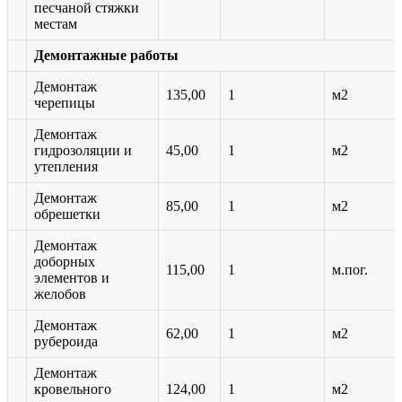
песчаной стяжки
местам
Демонтажные работы
Демонтаж
135,00
1
м2
черепицы
Демонтаж
гидрозоляции и
45,00
1
м2
утепления
Демонтаж
85,00
1
м2
обрешетки
Демонтаж
доборных
115,00
1
м.пог.
элементов и
желобов
Демонтаж
62,00
1
м2
рубероида
Демонтаж
кровельного
124,00
1
м2