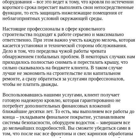
оборудования – все это ведет к тому, что кровля по истечении
короткого срока перестает выполнять свои непосредственные
функции, то есть защищать нижележащие помещения от
неблагоприятных условий окружающей среды.
Настоящие профессионалы в сфере кровельного
строительства подходят к работе серьезно и максимально
ответственно. При этом важно учесть каждую мелочь, которая
касается установки и технической стороны обслуживания.
Дело в том, что переделка чужой работы чревата
обнаружением глобальных проблем. В некоторых случаях нам
приходилось полностью снимать и перестилать крышу, что
сильно сказывалось на бюджете клиента. В таком случае
лучше не экономить на строительстве или капитальном
ремонте, а сразу обратиться за услугами профессионалов,
чтобы не платить дважды.
Воспользовавшись нашими услугами, клиент получает
готовую надежную кровлю, которая гарантированно не
потребует дополнительных финансовых вложений
ближайшие десятки лет. То есть, мы выполняем все работы до
конца – укладываем финальное покрытие, устанавливаем
системы безопасности, оборудуем водосток – завершаем все
до мельчайших подробностей. Вы сможете убедиться сами в
том, что после нас все фронтоны и свес карнизов обработаны