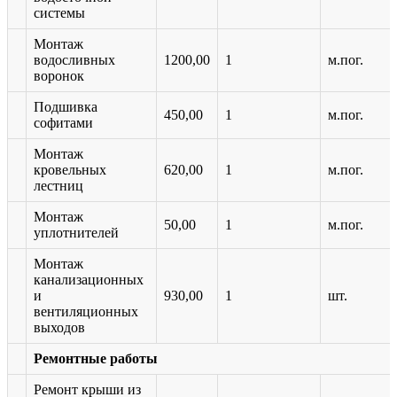
системы
Монтаж
водосливных
1200,00
1
м.пог.
воронок
Подшивка
450,00
1
м.пог.
софитами
Монтаж
кровельных
620,00
1
м.пог.
лестниц
Монтаж
50,00
1
м.пог.
уплотнителей
Монтаж
канализационных
и
930,00
1
шт.
вентиляционных
выходов
Ремонтные работы
Ремонт крыши из