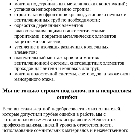
монтаж подстропильных металлических конструкций;
установка непосредственно стропил;
строительство фронтонов крыши, установка печных и
вентиляционных труб по необходимости;
обработка деревянных элементов
влагоотталкивающими и антисептическими
пропитками, покрытие металлических элементов
защитными составами;
утепление и изоляция различных кровельных
элементов;
окончательный монтаж кровли и монтаж
вентиляционной системы, снегозащитных элементов,
проходок для антенн и колпаков для труб;
монтаж водосточной системы, световодов, а также окон
мансардного этажа.
Мы не только строим под ключ, но и исправляем
ошибки
Если вы стали жертвой недобросовестных исполнителей,
которые допустили грубые ошибки в работе, мы с
готовностью возьмемся за их исправление. Недостаток
профессионализма, низкий уровень ответственности,
использование сомнительных материалов и некачественного