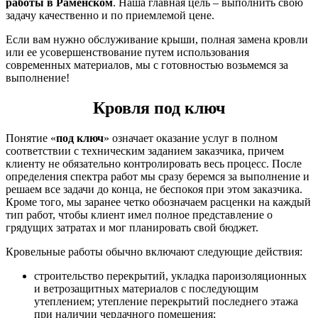
работы в Раменском
. Наша главная цель – выполнить свою
задачу качественно и по приемлемой цене.
Если вам нужно обслуживание крыши, полная замена кровли
или ее усовершенствование путем использования
современных материалов, мы с готовностью возьмемся за
выполнение!
Кровля под ключ
Понятие «
под ключ
» означает оказание услуг в полном
соответствии с техническим заданием заказчика, причем
клиенту не обязательно контролировать весь процесс. После
определения спектра работ мы сразу беремся за выполнение и
решаем все задачи до конца, не беспокоя при этом заказчика.
Кроме того, мы заранее четко обозначаем расценки на каждый
тип работ, чтобы клиент имел полное представление о
грядущих затратах и мог планировать свой бюджет.
Кровельные работы обычно включают следующие действия:
строительство перекрытий, укладка пароизоляционных
и ветрозащитных материалов с последующим
утеплением; утепление перекрытий последнего этажа
при наличии чердачного помещения;