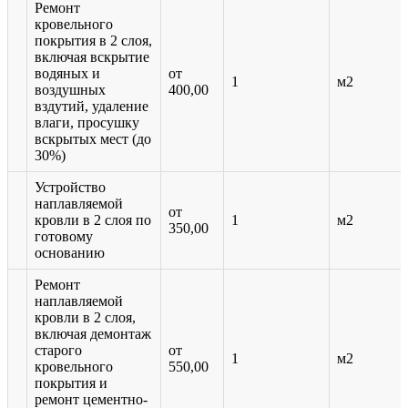
Ремонт
кровельного
покрытия в 2 слоя,
включая вскрытие
водяных и
от
1
м2
воздушных
400,00
вздутий, удаление
влаги, просушку
вскрытых мест (до
30%)
Устройство
наплавляемой
от
кровли в 2 слоя по
1
м2
350,00
готовому
основанию
Ремонт
наплавляемой
кровли в 2 слоя,
включая демонтаж
старого
от
1
м2
кровельного
550,00
покрытия и
ремонт цементно-