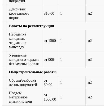
покрытия
Демонтаж
кровельного
310,00
1
м2
пирога
Работы по реконструкции
Переделка
холодных
от 1500
1
м2
чердаков в
мансарду
Утепление
холодного чердака
от 900
1
м2
без замены кровли
Общестроительные работы
Сборка/разборка
от
1
м2
лесов, подмостей
30,00
Подъем
от
материалов
1
м2
1000,00
альпинистами