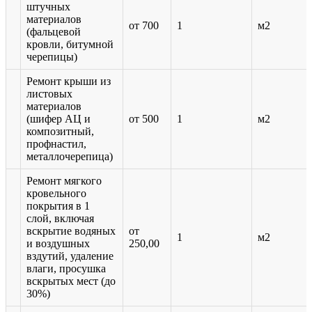
штучных
материалов
от 700
1
м2
(фальцевой
кровли, битумной
черепицы)
Ремонт крыши из
листовых
материалов
(шифер АЦ и
от 500
1
м2
композитный,
профнастил,
металлочерепица)
Ремонт мягкого
кровельного
покрытия в 1
слой, включая
вскрытие водяных
от
1
м2
и воздушных
250,00
вздутий, удаление
влаги, просушка
вскрытых мест (до
30%)