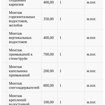
Подшивка
400,00
1
м.пог.
карнизов
Монтаж
горизонтальных
350,00
1
м.пог.
водостоков,
желобов
Монтаж
вертикальных
400,00
1
м.пог.
водостоков
Монтаж
примыканий к
700,00
1
м.пог.
стене/трубе
Монтаж
капельника
200,00
1
м.пог.
примыканий
Монтаж
800,00
1
м.пог.
снегозадержателей
Монтаж
креплений
100,00
1
м.пог.
водосточной