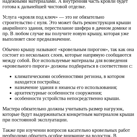
надежными материалами. А внутренняя часть кровли будет
готова к дальнейшей чистовой отделке.
Услуга «кровля под ключ» — это не обязательно
строительство с нуля. Это может быть реконструкция крыши
аварийного здания, перестилание шифера в дачном домике и
пр. В любом случае вы получите новую крышу, которая уже
выполняет свое предназначение.
Обычно крышу называют «кровельным пирогом», так как она
состоит из нескольких слоев, которые напрямую сообщаются
между собой. Все используемые материалы для возведения
«кровельного пирога» должны подбираться в соответствии с:
климатическими особенностями региона, в котором
находится постройка;
назначение здания и нюансы его использования;
архитектурные особенности сооружения;
особенности устройства непосредственно крыши.
Мастера обязательно должны учитывать размер нагрузок,
которые будут выдерживаться конкретным материалом крыши
при постоянной эксплуатации.
Также при изучении вопросов касательно кровельных работ
необходимо обратить особое внимание на водосток. В